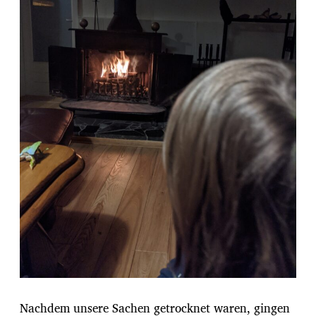
Nachdem unsere Sachen getrocknet waren, gingen