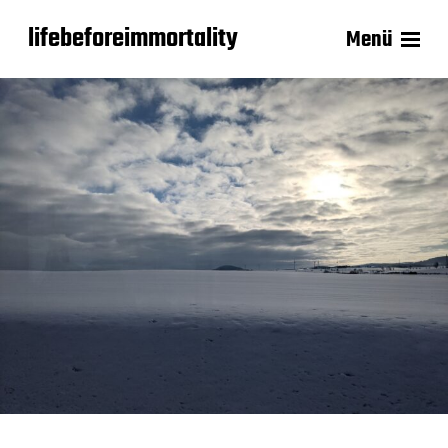
lifebeforeimmortality
Menü