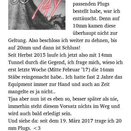
passenden Plugs
bestellt habe, war ich
enttäuscht. Denn auf
10mm kamen diese
überhaupt nicht zur
Geltung. Also beschloss ich weiter zu dehnen, bis
auf 20mm und dann ist Schluss!
Seit Herbst 2015 laufe ich jetzt also mit 14mm
Tunnel durch die Gegend, ich frage mich, wieso ich
erst letzte Woche (Mitte Februar ’17) die 16mm
Stäbe reingemacht habe.. Ich hatte fast 2 Jahre das
Equipment immer zur Hand und auch an Zeit
mangelte es ja nicht..
Tjaa aber nun ist es eben so, besser später als nie,
immerhin steht diesem Vorsatz nichts im Weg und
wird auch bald erledigt sein.
Und siehe da: seit dem 19. März 2017 trage ich 20
mm Plugs. <3