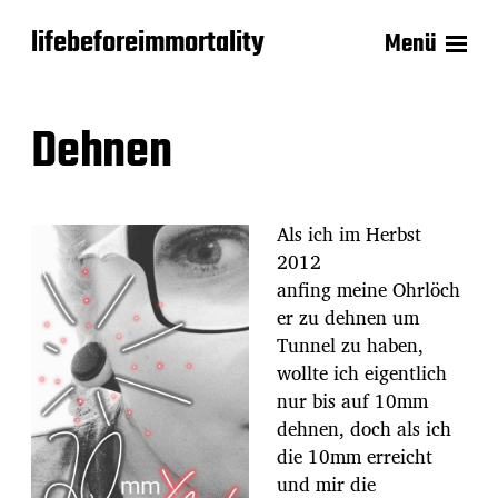
lifebeforeimmortality
Menü
Dehnen
Als ich im Herbst
2012
anfing meine Ohrlöch
er zu dehnen um
Tunnel zu haben,
wollte ich eigentlich
nur bis auf 10mm
dehnen, doch als ich
die 10mm erreicht
und mir die