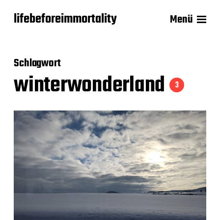
lifebeforeimmortality
Menü
Schlagwort
winterwonderland
3