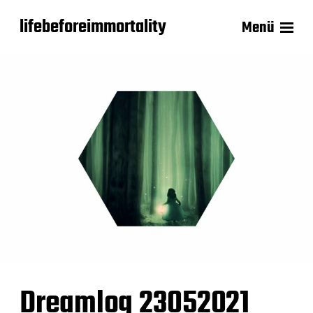
lifebeforeimmortality
Menü
Dreamlog 23052021