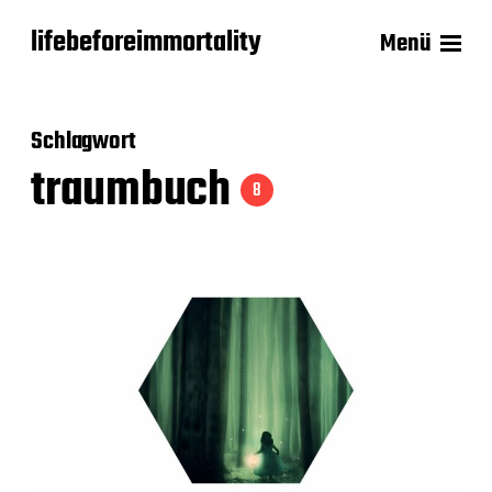
lifebeforeimmortality
Menü
Schlagwort
traumbuch
8