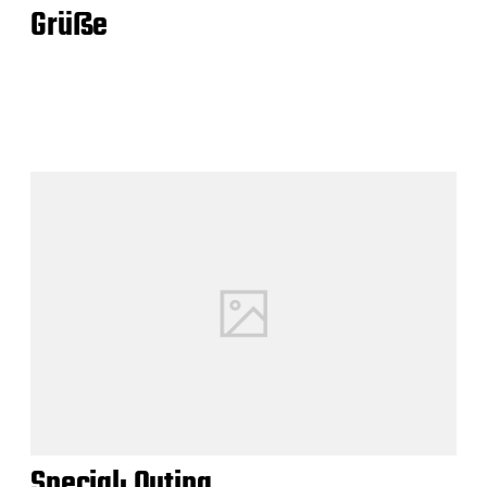
Grüße
Special: Outing