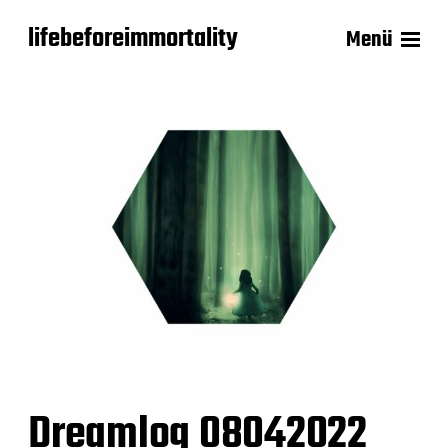
lifebeforeimmortality
Menü
Dreamlog 08042022