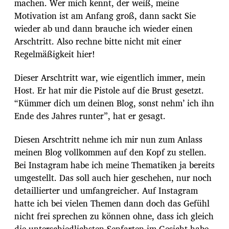
machen. Wer mich kennt, der weiß, meine
Motivation ist am Anfang groß, dann sackt Sie
wieder ab und dann brauche ich wieder einen
Arschtritt. Also rechne bitte nicht mit einer
Regelmäßigkeit hier!
Dieser Arschtritt war, wie eigentlich immer, mein
Host. Er hat mir die Pistole auf die Brust gesetzt.
“Kümmer dich um deinen Blog, sonst nehm’ ich ihn
Ende des Jahres runter”, hat er gesagt.
Diesen Arschtritt nehme ich mir nun zum Anlass
meinen Blog vollkommen auf den Kopf zu stellen.
Bei Instagram habe ich meine Thematiken ja bereits
umgestellt. Das soll auch hier geschehen, nur noch
detaillierter und umfangreicher. Auf Instagram
hatte ich bei vielen Themen dann doch das Gefühl
nicht frei sprechen zu können ohne, dass ich gleich
die unterschiedlichsten Senfarten im Gesicht habe.