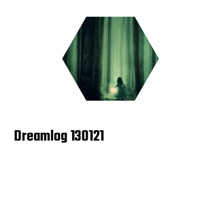
Dreamlog 130121