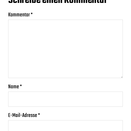
Schreibe einen Kommentar
Kommentar
*
Name
*
E-Mail-Adresse
*