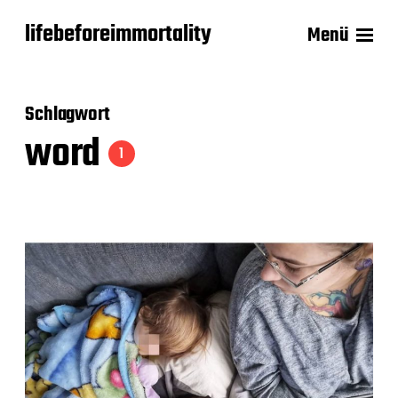
lifebeforeimmortality
Menü
Schlagwort
word
1