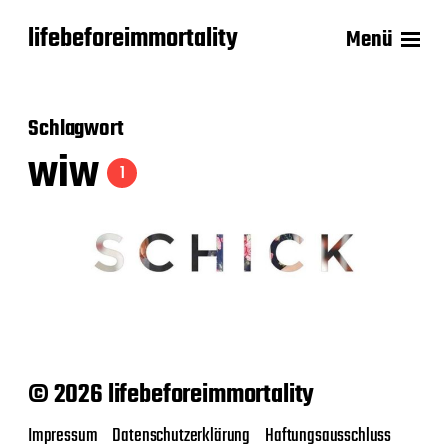
lifebeforeimmortality
Menü
Schlagwort
wiw
1
© 2026 lifebeforeimmortality
Impressum
Datenschutzerklärung
Haftungsausschluss