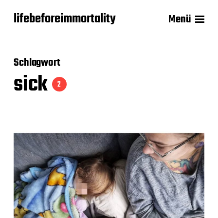
lifebeforeimmortality
Menü
Schlagwort
sick
2