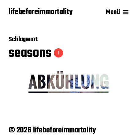
lifebeforeimmortality
Menü
Schlagwort
seasons
1
© 2026 lifebeforeimmortality