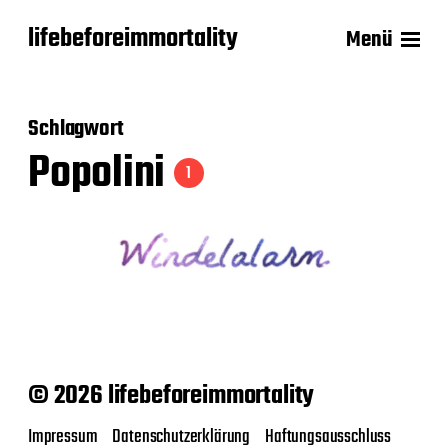
lifebeforeimmortality
Menü
Schlagwort
Popolini
1
© 2026 lifebeforeimmortality
Impressum
Datenschutzerklärung
Haftungsausschluss