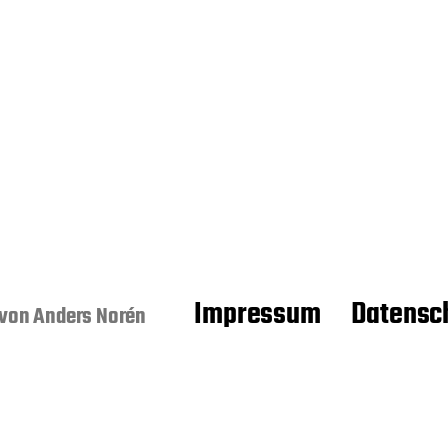
Impressum
Datensc
 von
Anders Norén