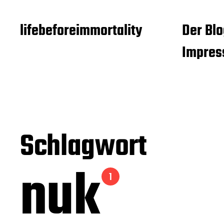
lifebeforeimmortality
Der Blo
Impre
Schlagwort
nuk
1