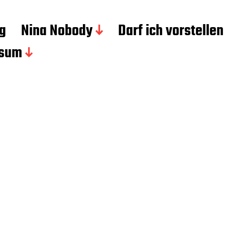
g
Nina Nobody
Darf ich vorstellen
ssum