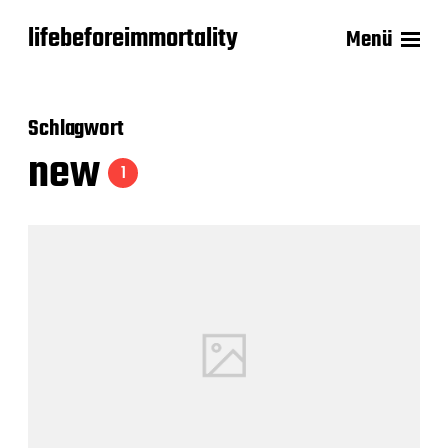
lifebeforeimmortality
Menü
Schlagwort
new
1