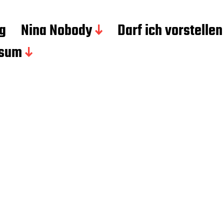
g
Nina Nobody
Darf ich vorstellen
ssum