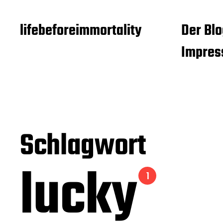
lifebeforeimmortality
Der Blo
Impre
Schlagwort
lucky
1