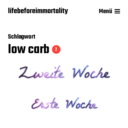
lifebeforeimmortality
Menü
Schlagwort
low carb
2