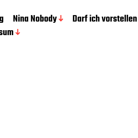
g
Nina Nobody
Darf ich vorstellen
ssum