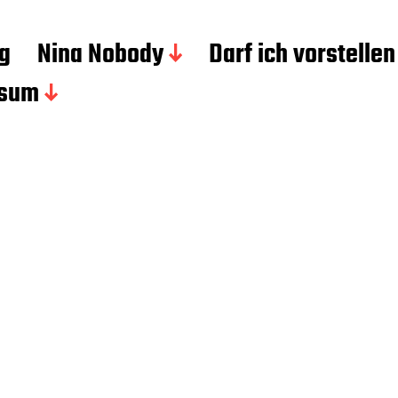
g
Nina Nobody
Darf ich vorstellen
ssum