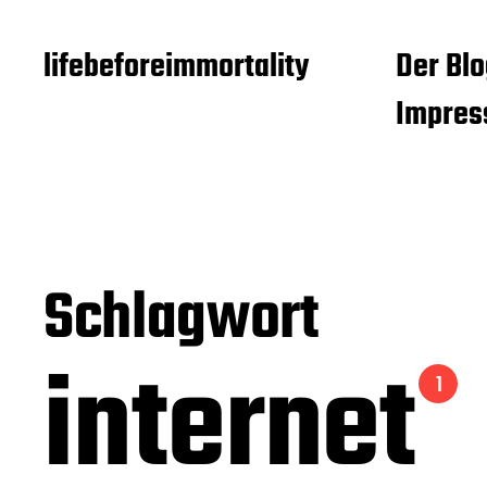
lifebeforeimmortality
Der Blo
Impre
Schlagwort
internet
1