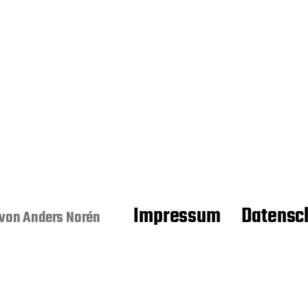
Impressum
Datensc
 von
Anders Norén