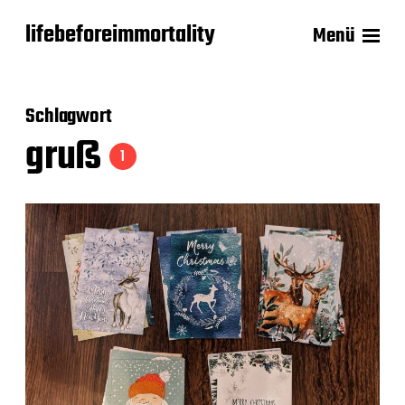
lifebeforeimmortality
Menü
Schlagwort
gruß
1