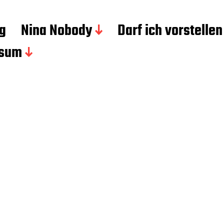
g
Nina Nobody
Darf ich vorstellen
ssum