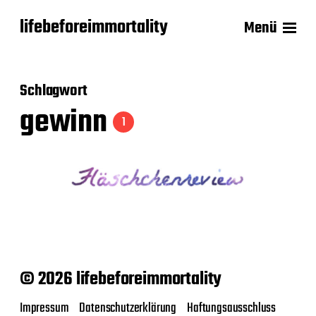
lifebeforeimmortality
Menü
Schlagwort
gewinn
1
© 2026 lifebeforeimmortality
Impressum
Datenschutzerklärung
Haftungsausschluss