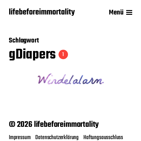
lifebeforeimmortality
Menü
Schlagwort
gDiapers
1
© 2026 lifebeforeimmortality
Impressum
Datenschutzerklärung
Haftungsausschluss