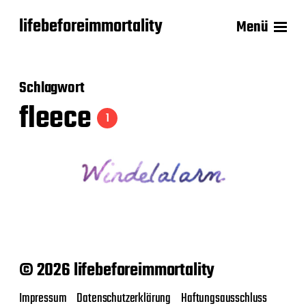
lifebeforeimmortality
Menü
Schlagwort
fleece
1
© 2026 lifebeforeimmortality
Impressum
Datenschutzerklärung
Haftungsausschluss