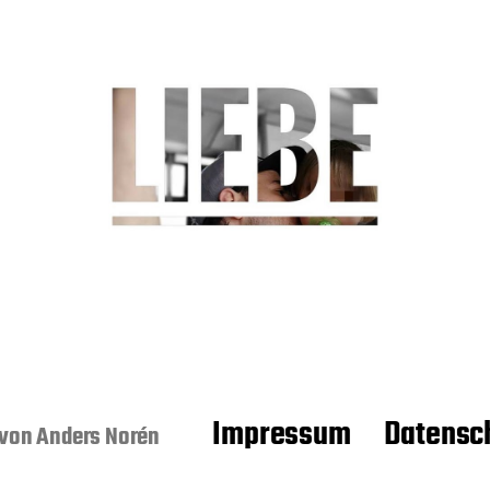
Impressum
Datensc
 von
Anders Norén