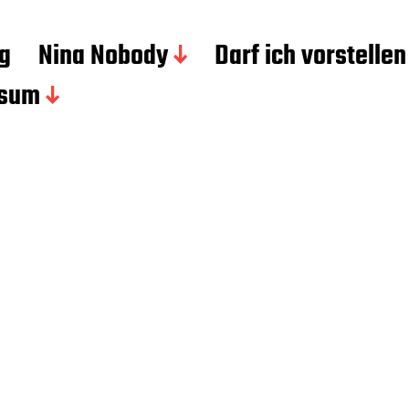
g
Nina Nobody
Darf ich vorstellen
ssum