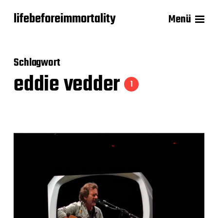
lifebeforeimmortality
Menü
Schlagwort
eddie vedder
1