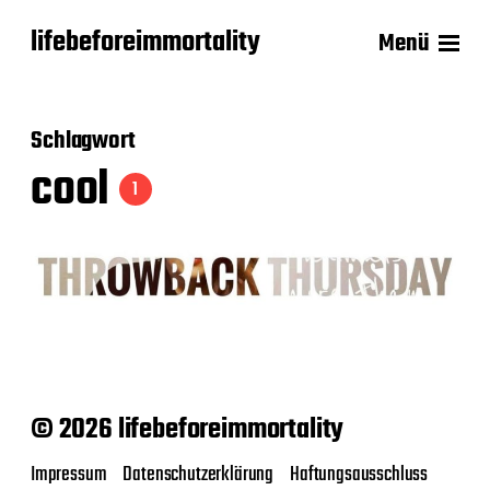
lifebeforeimmortality
Menü
Schlagwort
cool
1
© 2026 lifebeforeimmortality
Impressum
Datenschutzerklärung
Haftungsausschluss