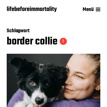
lifebeforeimmortality
Menü
Schlagwort
border collie
1