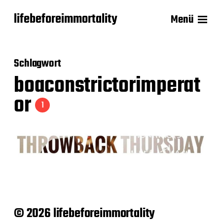
lifebeforeimmortality
Menü
Schlagwort
boaconstrictorimperat
or
1
© 2026 lifebeforeimmortality