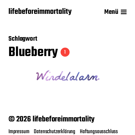
lifebeforeimmortality
Menü
Schlagwort
Blueberry
1
© 2026 lifebeforeimmortality
Impressum
Datenschutzerklärung
Haftungsausschluss