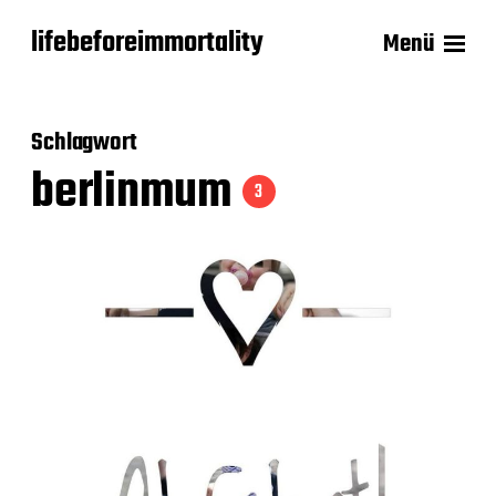
lifebeforeimmortality
Menü
Schlagwort
berlinmum
3