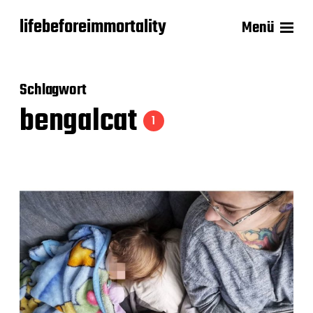
lifebeforeimmortality
Menü
Schlagwort
bengalcat
1