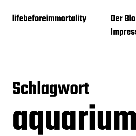
lifebeforeimmortality
Der Blo
Impre
Schlagwort
aquarium