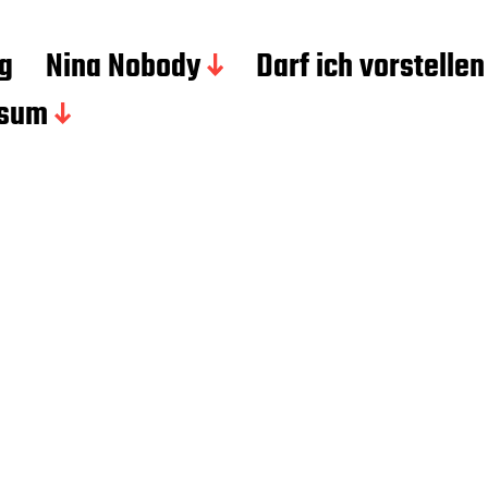
g
Nina Nobody
Darf ich vorstellen
ssum