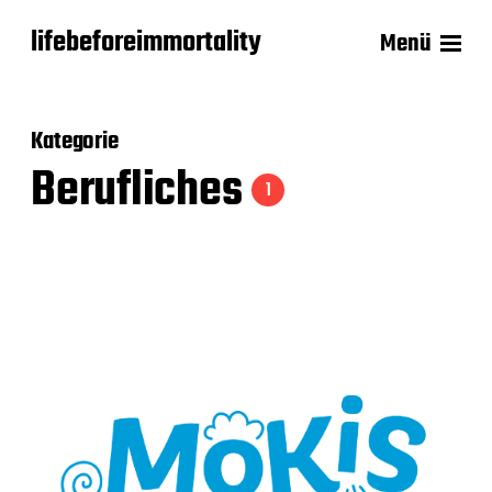
lifebeforeimmortality
Menü
Kategorie
Berufliches
1